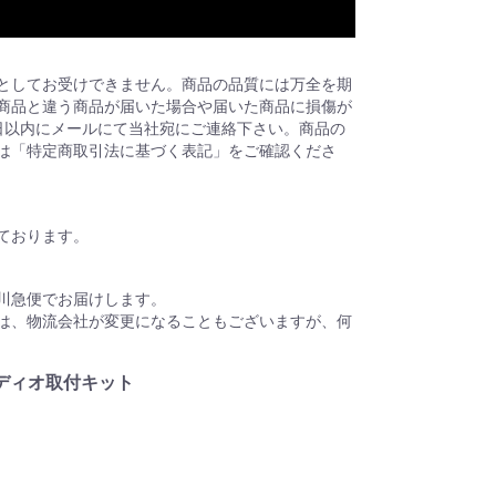
としてお受けできません。商品の品質には万全を期
商品と違う商品が届いた場合や届いた商品に損傷が
日以内にメールにて当社宛にご連絡下さい。商品の
は「特定商取引法に基づく表記」をご確認くださ
ております。
川急便でお届けします。
は、物流会社が変更になることもございますが、何
ディオ取付キット