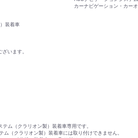
カーナビゲーション・カー
製）装着車
ございます。
システム（クラリオン製）装着車専用です。
ステム（クラリオン製）装着車には取り付けできません。