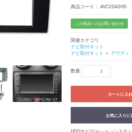
商品コード：
AVC2DA3HD
この商品へのお問い合わせ
関連カテゴリ
ナビ取付キット
ナビ取付キット
＞
アウディ
数量
カートに入
お気に入りに
HDDナビゲーションシステム