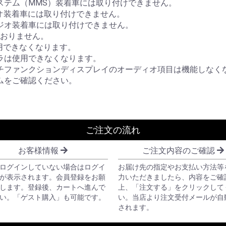
ステム（MMS）装着車には取り付けできません。
ラジオ装着車には取り付けできません。
Ｍラジオ装着車には取り付けできません。
ておりません。
用できなくなります。
ラは使用できなくなります。
チファンクションディスプレイのオーディオ項目は機能しなく
ムをご確認ください。
ご注文の流れ
お客様情報
ご注文内容のご確認
ログインしていない場合はログイ
お届け先の指定やお支払い方法等
が表示されます。会員登録をお願
力いただきましたら、内容をご確
します。登録後、カートへ進んで
上、「注文する」をクリックして
い。「ゲスト購入」も可能です。
い。当店より注文受付メールが自
されます。