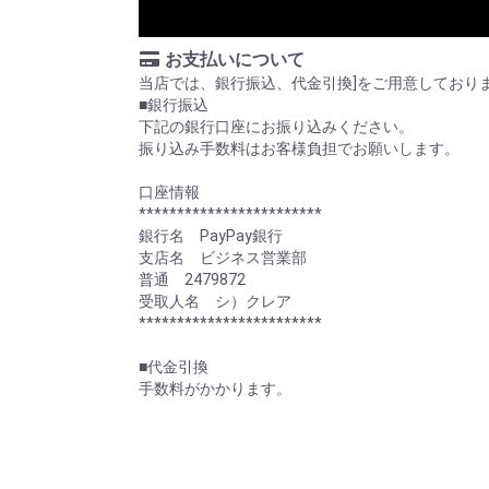
お支払いについて
当店では、銀行振込、代金引換]をご用意しており
■銀行振込
下記の銀行口座にお振り込みください。
振り込み手数料はお客様負担でお願いします。
口座情報
************************
銀行名 PayPay銀行
支店名 ビジネス営業部
普通 2479872
受取人名 シ）クレア
************************
■代金引換
手数料がかかります。