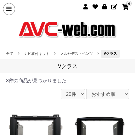
0
全て
ナビ取付キット
メルセデス・ベンツ
Vクラス
Vクラス
3件
の商品が見つかりました