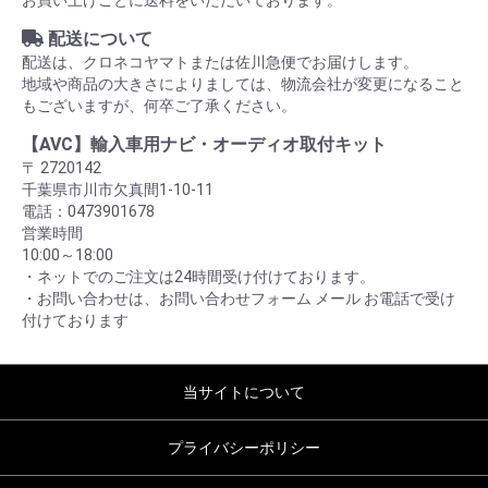
配送について
配送は、クロネコヤマトまたは佐川急便でお届けします。
地域や商品の大きさによりましては、物流会社が変更になること
もございますが、何卒ご了承ください。
【AVC】輸入車用ナビ・オーディオ取付キット
〒 2720142
千葉県市川市欠真間1-10-11
電話：0473901678
営業時間
10:00～18:00
・ネットでのご注文は24時間受け付けております。
・お問い合わせは、お問い合わせフォーム メール お電話で受け
付けております
当サイトについて
プライバシーポリシー