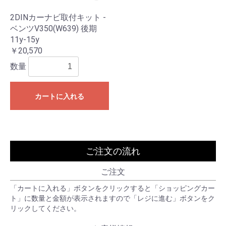
2DINカーナビ取付キット -
ベンツV350(W639) 後期
11y-15y
￥20,570
数量
カートに入れる
ご注文の流れ
ご注文
「カートに入れる」ボタンをクリックすると「ショッピングカー
ト」に数量と金額が表示されますので「レジに進む」ボタンをク
リックしてください。