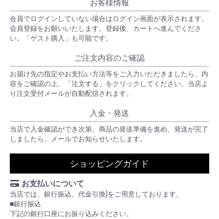
お客様情報
会員でログインしていない場合はログイン画面が表示されます。
会員登録をお願いいたします。登録後、カートへ進んでくださ
い。「ゲスト購入」も可能です。
ご注文内容のご確認
お届け先の指定やお支払い方法等をご入力いただきましたら、内
容をご確認の上、「注文する」をクリックしてください。当店よ
り注文受付メールが自動配信されます。
入金・発送
当店で入金確認ができ次第、商品の発送準備を進め、発送が完了
しましたら、メールでお知らせいたします。
ショッピングガイド
お支払いについて
当店では、銀行振込、代金引換]をご用意しております。
■銀行振込
下記の銀行口座にお振り込みください。