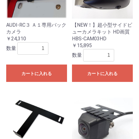
AUDI-RC３ Ａ１専用バック
【NEW！】超小型サイドビ
カメラ
ューカメラキット HD画質
￥24,310
HBS-CAM03HD
￥15,895
数量
数量
カートに入れる
カートに入れる