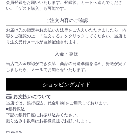
会員登録をお願いいたします。登録後、カートへ進んでくださ
い。「ゲスト購入」も可能です。
ご注文内容のご確認
お届け先の指定やお支払い方法等をご入力いただきましたら、内
容をご確認の上、「注文する」をクリックしてください。当店よ
り注文受付メールが自動配信されます。
入金・発送
当店で入金確認ができ次第、商品の発送準備を進め、発送が完了
しましたら、メールでお知らせいたします。
ショッピングガイド
お支払いについて
当店では、銀行振込、代金引換]をご用意しております。
■銀行振込
下記の銀行口座にお振り込みください。
振り込み手数料はお客様負担でお願いします。
口座情報