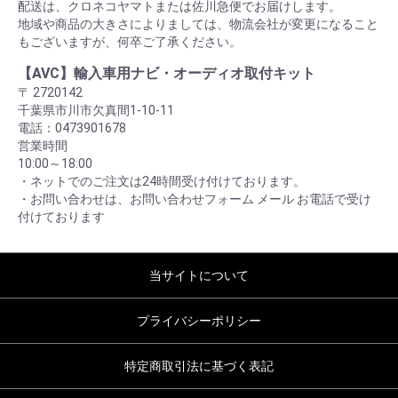
配送は、クロネコヤマトまたは佐川急便でお届けします。
地域や商品の大きさによりましては、物流会社が変更になること
もございますが、何卒ご了承ください。
【AVC】輸入車用ナビ・オーディオ取付キット
〒 2720142
千葉県市川市欠真間1-10-11
電話：0473901678
営業時間
10:00～18:00
・ネットでのご注文は24時間受け付けております。
・お問い合わせは、お問い合わせフォーム メール お電話で受け
付けております
当サイトについて
プライバシーポリシー
特定商取引法に基づく表記