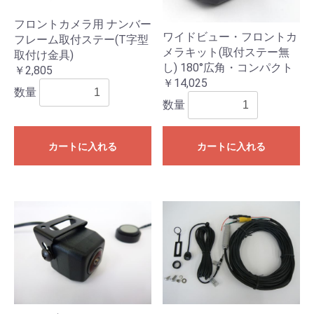
フロントカメラ用 ナンバー
ワイドビュー・フロントカ
フレーム取付ステー(T字型
メラキット(取付ステー無
取付け金具)
し) 180°広角・コンパクト
￥2,805
￥14,025
数量
数量
カートに入れる
カートに入れる