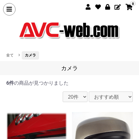
0
全て
カメラ
カメラ
6件
の商品が見つかりました