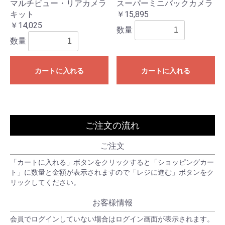
マルチビュー・リアカメラ
スーパーミニバックカメラ
キット
￥15,895
￥14,025
数量
数量
カートに入れる
カートに入れる
ご注文の流れ
ご注文
「カートに入れる」ボタンをクリックすると「ショッピングカー
ト」に数量と金額が表示されますので「レジに進む」ボタンをク
リックしてください。
お客様情報
会員でログインしていない場合はログイン画面が表示されます。