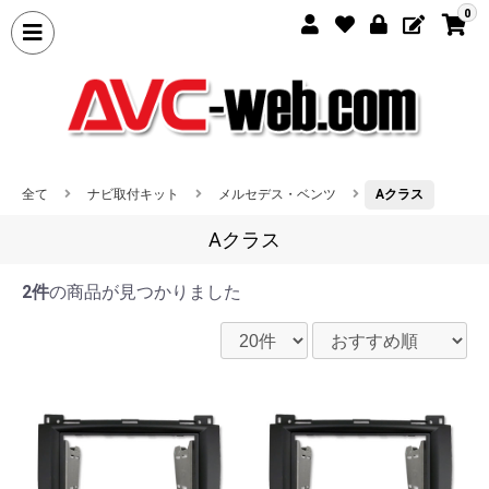
0
全て
ナビ取付キット
メルセデス・ベンツ
Aクラス
Aクラス
2件
の商品が見つかりました