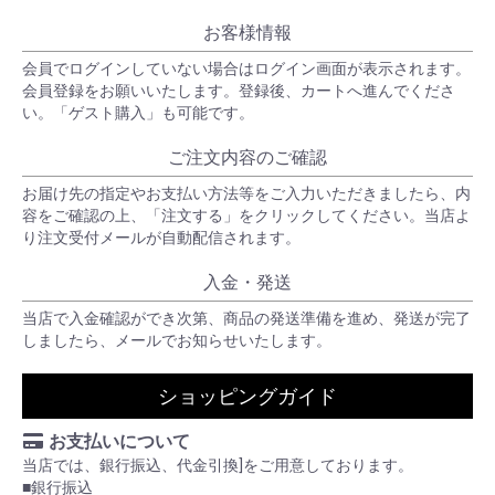
お客様情報
会員でログインしていない場合はログイン画面が表示されます。
会員登録をお願いいたします。登録後、カートへ進んでくださ
い。「ゲスト購入」も可能です。
ご注文内容のご確認
お届け先の指定やお支払い方法等をご入力いただきましたら、内
容をご確認の上、「注文する」をクリックしてください。当店よ
り注文受付メールが自動配信されます。
入金・発送
当店で入金確認ができ次第、商品の発送準備を進め、発送が完了
しましたら、メールでお知らせいたします。
ショッピングガイド
お支払いについて
当店では、銀行振込、代金引換]をご用意しております。
■銀行振込