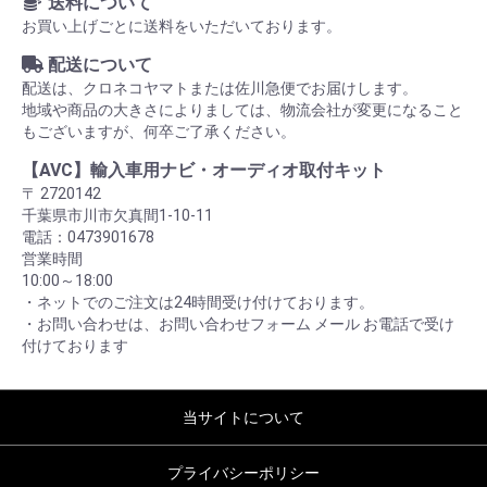
送料について
お買い上げごとに送料をいただいております。
配送について
配送は、クロネコヤマトまたは佐川急便でお届けします。
地域や商品の大きさによりましては、物流会社が変更になること
もございますが、何卒ご了承ください。
【AVC】輸入車用ナビ・オーディオ取付キット
〒 2720142
千葉県市川市欠真間1-10-11
電話：0473901678
営業時間
10:00～18:00
・ネットでのご注文は24時間受け付けております。
・お問い合わせは、お問い合わせフォーム メール お電話で受け
付けております
当サイトについて
プライバシーポリシー